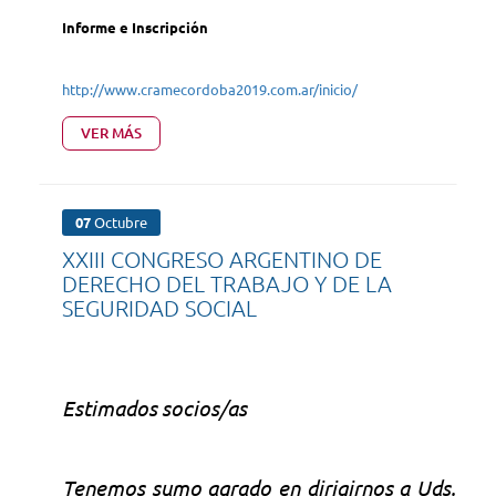
Informe e Inscripción
http://www.cramecordoba2019.com.ar/inicio/
VER MÁS
07
Octubre
XXIII CONGRESO ARGENTINO DE
DERECHO DEL TRABAJO Y DE LA
SEGURIDAD SOCIAL
Estimados socios/as
Tenemos sumo agrado en dirigirnos a Uds.