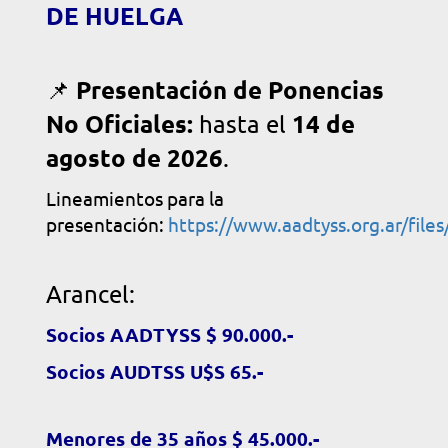
DE HUELGA
Presentación de Ponencias
📌
No Oficiales:
14 de
hasta el
agosto de 2026
.
Lineamientos para la
presentación:
https://www.aadtyss.org.ar/f
Arancel:
Socios AADTYSS $ 90.000.-
Socios AUDTSS U$S 65.-
Menores de 35 años $ 45.000.-