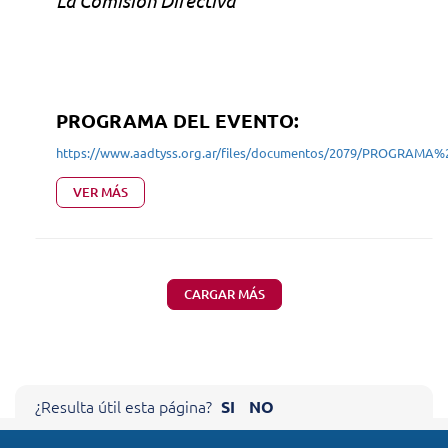
La Comisión Directiva
PROGRAMA DEL EVENTO:
https://www.aadtyss.org.ar/files/documentos/2079/PROGRAMA
VER MÁS
CARGAR MÁS
Cerrar X
¿Resulta útil esta página?
SI
NO
AYÚDENOS A MEJORAR NUESTRO