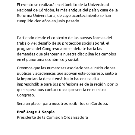
El evento se realizará en el ámbito de la Universidad
Nacional de Córdoba, la más antigua del país y cuna de la
Reforma Universitaria, de cuyo acontecimiento se han
cumplido cien años en junio pasado.
Partiendo desde el contexto de las nuevas formas del
trabajo y el desafío de su protección sociolaboral, el
programa del Congreso abre el debate hacia las
demandas que plantean a nuestra disciplina los cambios
en el panorama económico y social.
Creemos que las numerosas asociaciones e instituciones
públicas y académicas que apoyan este congreso, junto a
la importancia de su temática lo hacen una cita
imprescindible para los profesionales de la región, por lo
que esperamos contar con su presencia en nuestro
Congreso.
Sera un placer para nosotros recibirlos en Córdoba.
Prof. Jorge J. Sappia
Presidente de la Comisión Organizadora