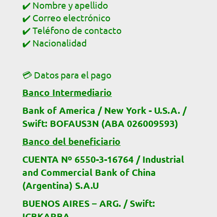
✔️ Nombre y apellido
✔️ Correo electrónico
✔️ Teléfono de contacto
✔️ Nacionalidad
💳 Datos para el pago
Banco Intermediario
Bank of America / New York - U.S.A. /
Swift: BOFAUS3N (ABA 026009593)
Banco del beneficiario
CUENTA Nº 6550-3-16764 / Industrial
and Commercial Bank of China
(Argentina) S.A.U
BUENOS AIRES – ARG. / Swift:
ICBKARBA