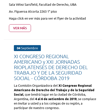
Sala Vélez Sarsfield, Facultad de Derecho, UBA
Av. Figueroa Alcorta 2263 1° piso
Haga click en ver más para ver el flyer de la actividad
VER MÁS
04
Septiembre
XI CONGRESO REGIONAL
AMERICANO y XXI JORNADAS
RIOPLATENSES DE DERECHO DEL
TRABAJO Y DE LA SEGURIDAD
SOCIAL - CÓRDOBA 2019
La Comisión Organizadora del
XI Congreso Regional
Americano de Derecho del Trabajo y de la Seguridad
Social
, que tendrá lugar en la ciudad de Córdoba,
Argentina, del
4 al 6 de setiembre de 2019
, se complace
en invitar a usted y a los colegas de su región, a
participar de nuestro congreso.