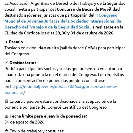
La Asociación Argentina de Derecho del Trabajo y de la Seguridad
Social invita a participar del
Concurso de Becas de Movilidad
destinado a jóvenes juristas que participarán del
II Congreso
Mundial de Jóvenes Juristas de la Sociedad Internacional de
Derecho del Trabajo y de la Seguridad Social
, a realizarse en la
Ciudad de Córdoba los días
29, 30 y 31 de octubre de 2026
.
✈️
Premio
Traslado en avión ida y vuelta (salida desde CABA) para participar
del Congreso.
📌
Destinatarios
Podrán participar los socios y socias que presenten en autoría o
coautoria una ponencia en el marco del Congreso. Los requisitos
para la presentación de ponencias pueden consultarse
en
https://mundialjovenesjuristas2026.org/presentacion-de-
ponencias/
📄 La participación estará condicionada a la aceptación de la
ponencia por parte del Comité Científico del Congreso.
📅
Fecha límite para el envío de ponencias:
31 de agosto de 2026.
📩 Envío de trabajos y consultas: