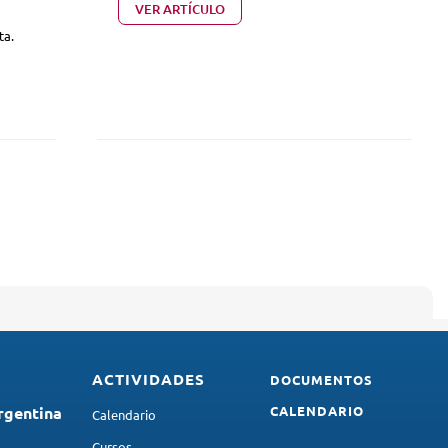
VER ARTÍCULO
ta.
Cerrar X
A
ACTIVIDADES
DOCUMENTOS
rgentina
CALENDARIO
Calendario
Cursos