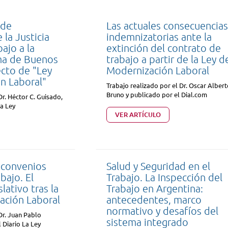
 de
Las actuales consecuencia
la Justicia
indemnizatorias ante la
ajo a la
extinción del contrato de
a de Buenos
trabajo a partir de la Ley d
ecto de "Ley
Modernización Laboral
n Laboral"
Trabajo realizado por el Dr. Oscar Alber
Bruno y publicado por el Dial.com
Dr. Héctor C. Guisado,
La Ley
VER ARTÍCULO
 convenios
Salud y Seguridad en el
bajo. El
Trabajo. La Inspección del
lativo tras la
Trabajo en Argentina:
ación Laboral
antecedentes, marco
normativo y desafíos del
Dr. Juan Pablo
sistema integrado
 Diario La Ley