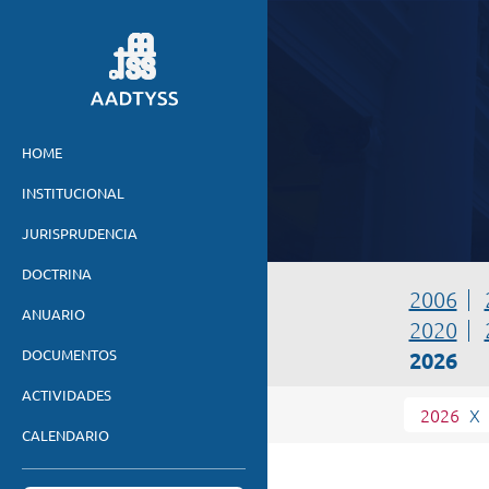
HOME
INSTITUCIONAL
JURISPRUDENCIA
DOCTRINA
2006
ANUARIO
2020
DOCUMENTOS
2026
ACTIVIDADES
2026
X
CALENDARIO