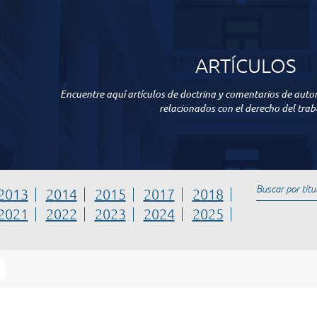
ARTÍCULOS
Encuentre aquí artículos de doctrina y comentarios de auto
relacionados con el derecho del trab
2013
2014
2015
2017
2018
2021
2022
2023
2024
2025