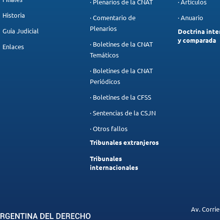
· Plenarios de la CNAT
· Artículos
Historia
· Comentario de
· Anuario
Plenarios
Guía Judicial
Doctrina inte
y comparada
· Boletines de la CNAT
Enlaces
Temáticos
· Boletines de la CNAT
Periódicos
· Boletines de la CFSS
· Sentencias de la CSJN
· Otros fallos
Tribunales extranjeros
Tribunales
internacionales
Av. Corrie