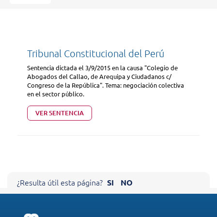
Tribunal Constitucional del Perú
Sentencia dictada el 3/9/2015 en la causa "Colegio de
Abogados del Callao, de Arequipa y Ciudadanos c/
Congreso de la República". Tema: negociación colectiva
en el sector público.
VER SENTENCIA
Cerrar X
¿Resulta útil esta página?
SI
NO
AYÚDENOS A MEJORAR NUESTRO
SITIO