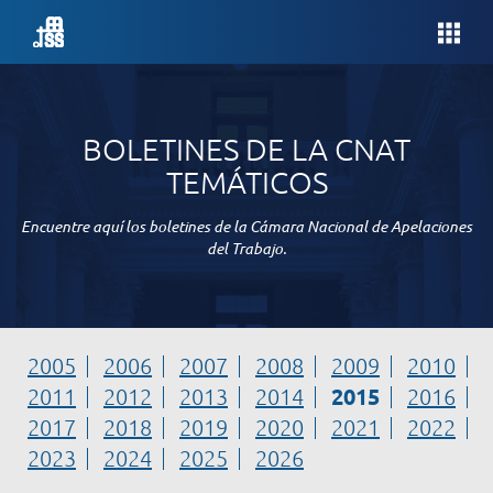
BOLETINES DE LA CNAT
TEMÁTICOS
Encuentre aquí los boletines de la Cámara Nacional de Apelaciones
del Trabajo.
2005
2006
2007
2008
2009
2010
2015
2011
2012
2013
2014
2016
2017
2018
2019
2020
2021
2022
2023
2024
2025
2026