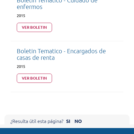
Boletin Tematico - Cuidado de
enfermos
2015
VER BOLETIN
Boletin Tematico - Encargados de
casas de renta
2015
VER BOLETIN
Cerrar X
¿Resulta útil esta página?
SI
NO
AYÚDENOS A MEJORAR NUESTRO