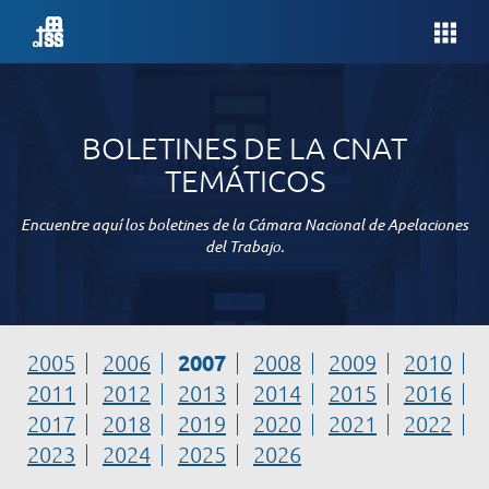
BOLETINES DE LA CNAT
TEMÁTICOS
Encuentre aquí los boletines de la Cámara Nacional de Apelaciones
del Trabajo.
2007
2005
2006
2008
2009
2010
2011
2012
2013
2014
2015
2016
2017
2018
2019
2020
2021
2022
2023
2024
2025
2026